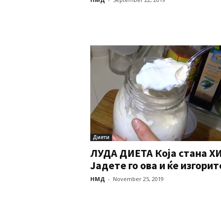
Диети
ЛУДА ДИЕТА Која стана ХИ
Јадете го ова и ќе изгорите
НМД
-
November 25, 2019