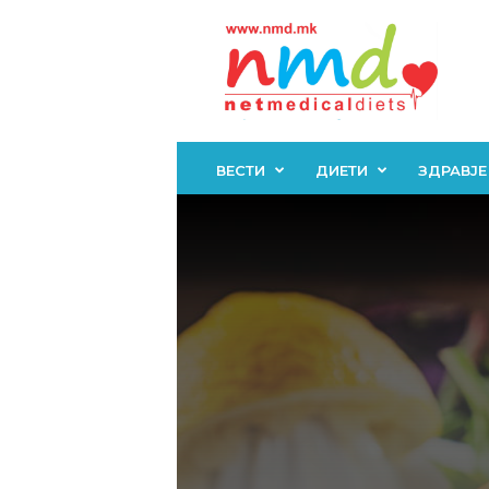
Н
М
Д
ВЕСТИ
ДИЕТИ
ЗДРАВЈЕ