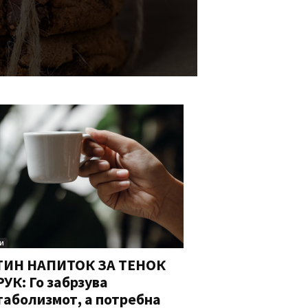
и
ТИН НАПИТОК ЗА ТЕНОК
УК: Го забрзува
аболизмот, а потребна