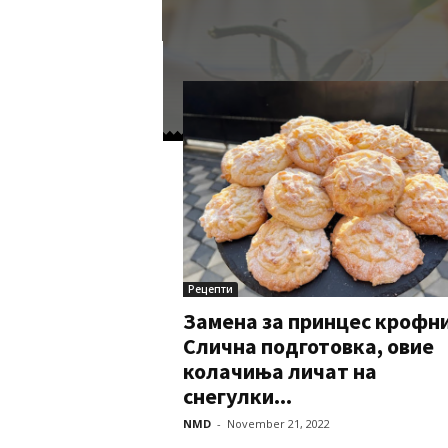
Рецепти
Замена за принцес крофн
Слична подготовка, овие
колачиња личат на
снегулки...
NMD
-
November 21, 2022