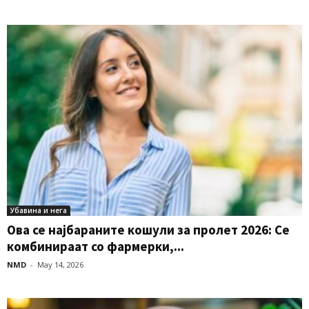
Убавина и нега
Ова се најбараните кошули за пролет 2026: Се
комбинираат со фармерки,...
NMD
-
May 14, 2026