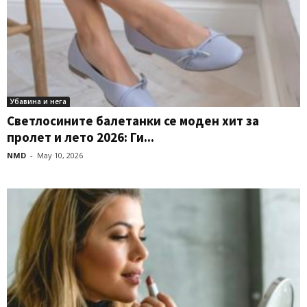
Убавина и нега
Светлосините балетанки се моден хит за
пролет и лето 2026: Ги...
NMD
-
May 10, 2026