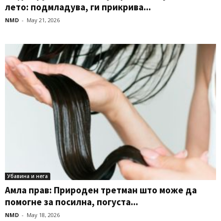
лето: подмладува, ги прикрива...
NMD
-
May 21, 2026
Убавина и нега
Амла прав: Природен третман што може да
помогне за посилна, погуста...
NMD
-
May 18, 2026