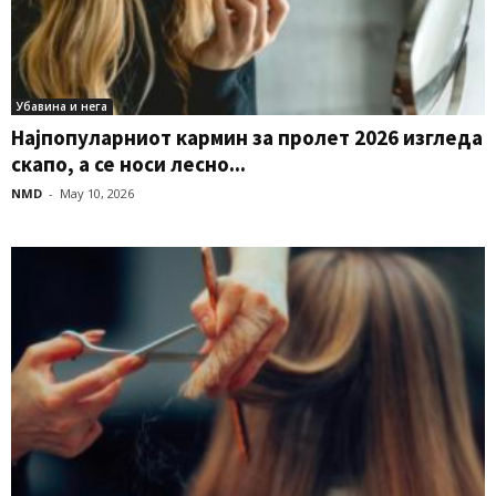
Убавина и нега
Најпопуларниот кармин за пролет 2026 изгледа
скапо, а се носи лесно...
NMD
-
May 10, 2026