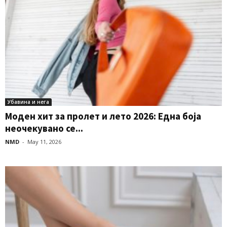
Убавина и нега
Моден хит за пролет и лето 2026: Една боја
неочекувано се...
NMD
-
May 11, 2026