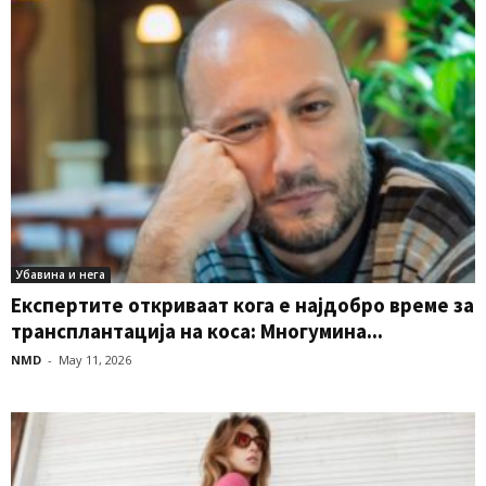
Убавина и нега
Експертите откриваат кога е најдобро време за
трансплантација на коса: Многумина...
NMD
-
May 11, 2026