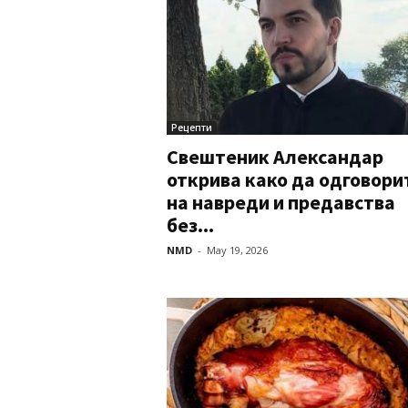
Рецепти
Свештеник Александар
открива како да одговори
на навреди и предавства
без...
NMD
-
May 19, 2026