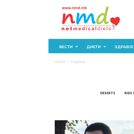
Н
М
Д
ВЕСТИ
ДИЕТИ
ЗДРАВЈЕ
Home
Рецепти
DESERTS
KIDS