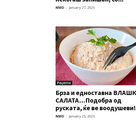
NMD
-
January 27, 2025
Рецепти
Брза и едноставна ВЛАШ
САЛАТА…Подобра од
руската, ќе ве воодушеви!
NMD
-
January 25, 2025