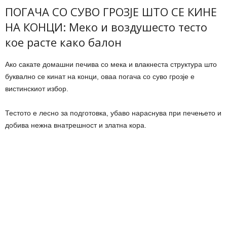
ПОГАЧА СО СУВО ГРОЗЈЕ ШТО СЕ КИНЕ
НА КОНЦИ: Меко и воздушесто тесто
кое расте како балон
Ако сакате домашни печива со мека и влакнеста структура што
буквално се кинат на конци, оваа погача со суво грозје е
вистинскиот избор.
Тестото е лесно за подготовка, убаво нараснува при печењето и
добива нежна внатрешност и златна кора.