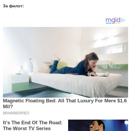
За филот: