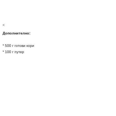
<
Дополнително:
* 500 г готови кори
* 100 г путер