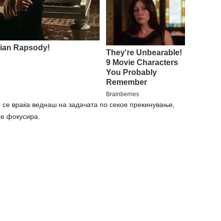
е се враќа веднаш на задачата по секое прекинување,
се фокусира.