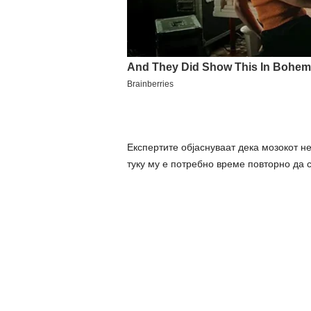
Експертите објаснуваат дека мозокот н
туку му е потребно време повторно да 