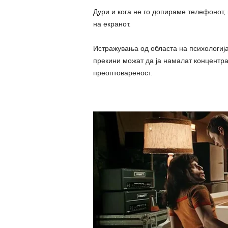
Дури и кога не го допираме телефонот, 
на екранот.
Истражувања од областа на психологија
прекини можат да ја намалат концентра
преоптовареност.