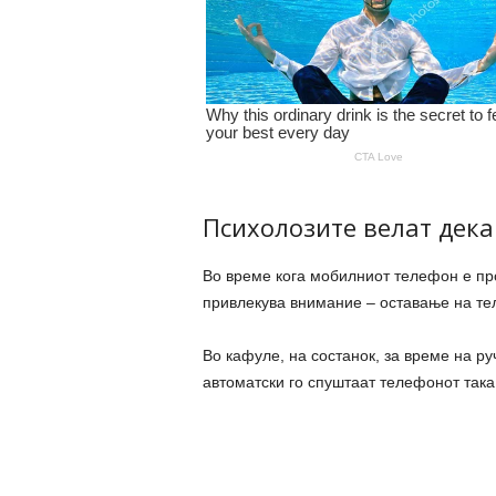
Психолозите велат дека
Во време кога мобилниот телефон е пр
привлекува внимание – оставање на те
Во кафуле, на состанок, за време на ру
автоматски го спуштаат телефонот така 