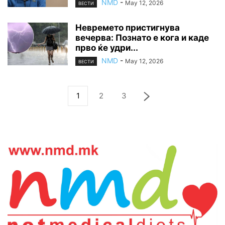
NMD
-
May 12, 2026
ВЕСТИ
Невремето пристигнува
вечерва: Познато е кога и каде
прво ќе удри...
NMD
-
May 12, 2026
ВЕСТИ
1
2
3