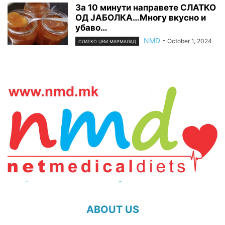
За 10 минути напpавете СЛАТКО
ОД ЈАБОЛКА…Многу вкусно и
yбаво…
NMD
-
October 1, 2024
СЛАТКО ЏЕМ МАРМАЛАД
ABOUT US