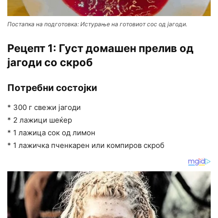
Постапка на подготовка: Истурање на готовиот сос од јагоди.
Рецепт 1: Густ домашен прелив од
јагоди со скроб
Потребни состојки
* 300 г свежи јагоди
* 2 лажици шеќер
* 1 лажица сок од лимон
* 1 лажичка пченкарен или компиров скроб