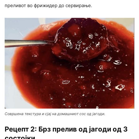
преливот во фрижидер до сервирање.
Совршена текстура и сјај на домашниот сос од јагоди.
Рецепт 2: Брз прелив од јагоди од 3
состојки