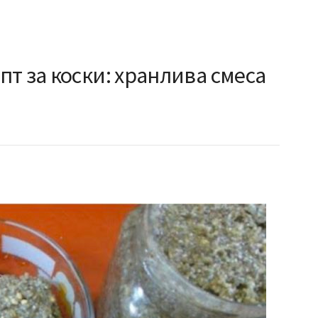
т за коски: хранлива смеса