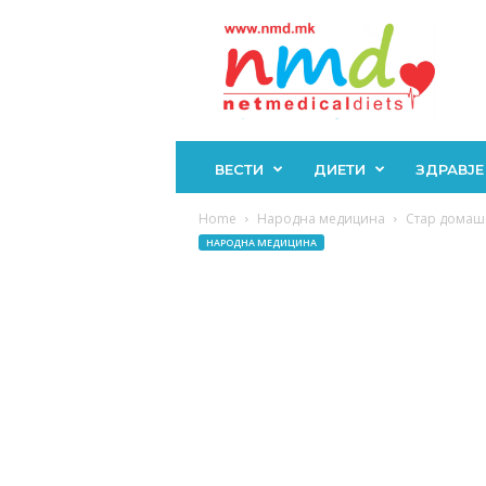
Н
М
Д
ВЕСТИ
ДИЕТИ
ЗДРАВЈЕ
Home
Народна медицина
Стар домаше
НАРОДНА МЕДИЦИНА