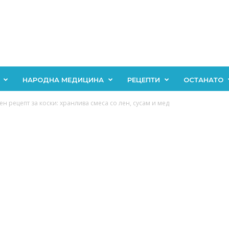
НАРОДНА МЕДИЦИНА
РЕЦЕПТИ
ОСТАНАТО
н рецепт за коски: хранлива смеса со лен, сусам и мед