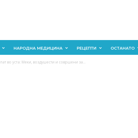
НАРОДНА МЕДИЦИНА
РЕЦЕПТИ
ОСТАНАТО
ат во уста: Меки, воздушести и совршени за...