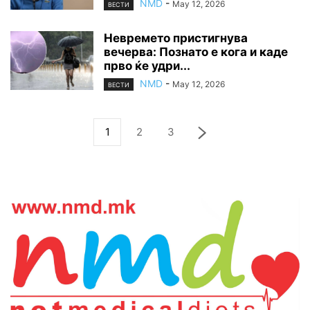
NMD
-
May 12, 2026
ВЕСТИ
Невремето пристигнува
вечерва: Познато е кога и каде
прво ќе удри...
NMD
-
May 12, 2026
ВЕСТИ
1
2
3