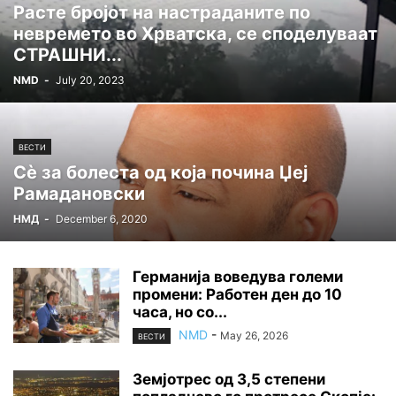
Расте бројот на настраданите по
невремето во Хрватска, се споделуваат
СТРАШНИ...
NMD
-
July 20, 2023
ВЕСТИ
Сè за болеста од која почина Џеј
Рамадановски
НМД
-
December 6, 2020
Германија воведува големи
промени: Работен ден до 10
часа, но со...
NMD
-
May 26, 2026
ВЕСТИ
Земјотрес од 3,5 степени