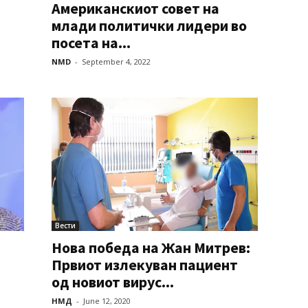
Американскиот совет на
млади политички лидери во
посета на...
NMD
-
September 4, 2022
Вести
Нова победа на Жан Митрев:
Првиот излекуван пациент
од новиот вирус...
НМД
-
June 12, 2020