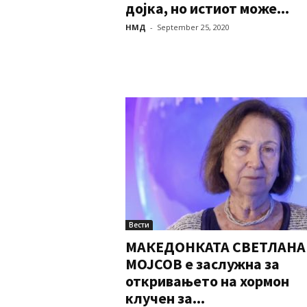
дојка, но истиот може...
НМД
-
September 25, 2020
Вести
МАКЕДОНКАТА СВЕТЛАНА
МОЈСОВ е заслужна за
откривањето на хормон
клучен за...