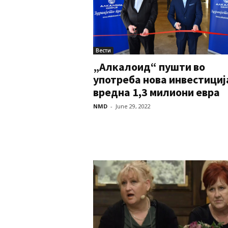
Вести
„Алкалоид“ пушти во
употреба нова инвестициј
вредна 1,3 милиони евра
NMD
-
June 29, 2022