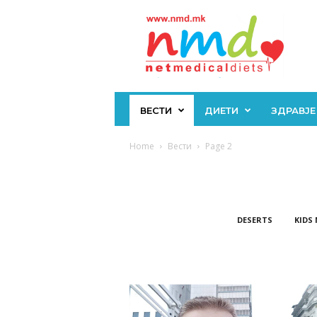
Н
М
Д
ВЕСТИ
ДИЕТИ
ЗДРАВЈЕ
Home
Вести
Page 2
DESERTS
KIDS