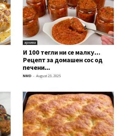
архива
И 100 тегли ни се малку…
Рецепт за домашен сос од
печени...
NMD
-
August 23, 2025