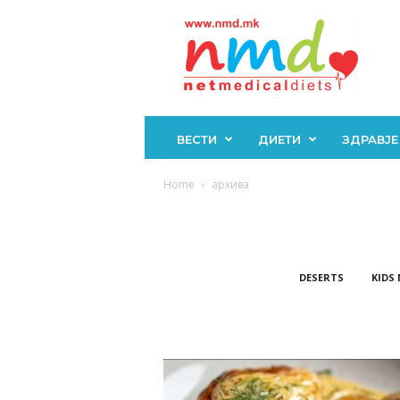
Н
М
Д
ВЕСТИ
ДИЕТИ
ЗДРАВЈЕ
Home
архива
DESERTS
KIDS