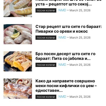
уста – рецептот што секој...
NMD
-
March 25, 2026
ПОСНИ КОЛАЧИ
Стар рецепт што сите го бараат:
Пиварки со ореви и кокос
NMD
-
March 25, 2026
ПОСНИ КОЛАЧИ
Брз посен десерт што сите го
бараат: Пита со јаболка и...
NMD
-
March 25, 2026
ПОСНИ КОЛАЧИ
Како да направите совршено
меки посни кифлички со џем –
едноставен...
NMD
-
March 25, 2026
ПОСНИ КОЛАЧИ