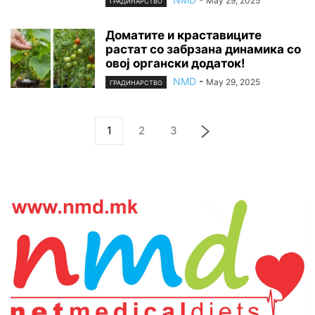
May 29, 2025
ГРАДИНАРСТВО
Доматите и краставиците
растат со забрзана динамика со
овој органски додаток!
NMD
-
May 29, 2025
ГРАДИНАРСТВО
1
2
3