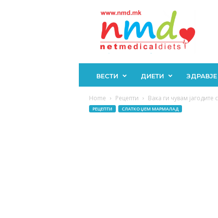
Н
М
Д
ВЕСТИ
ДИЕТИ
ЗДРАВЈЕ
Home
Рецепти
Вака ги чувам јагодите 
РЕЦЕПТИ
СЛАТКО ЏЕМ МАРМАЛАД