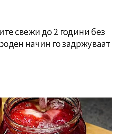
дите свежи до 2 години без
роден начин го задржуваат