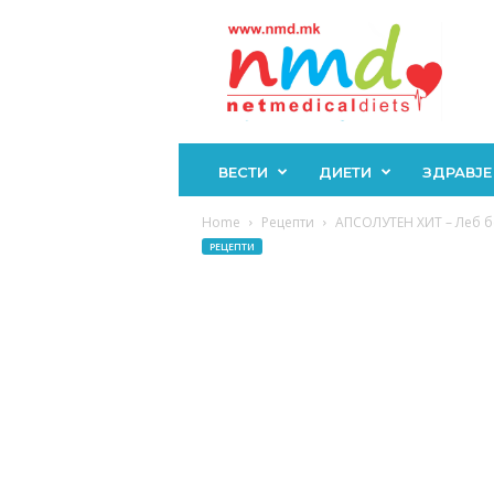
Н
М
Д
ВЕСТИ
ДИЕТИ
ЗДРАВЈЕ
Home
Рецепти
АПСОЛУТЕН ХИТ – Леб бе
РЕЦЕПТИ