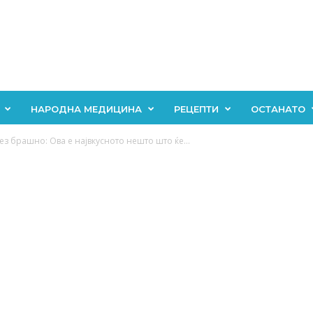
НАРОДНА МЕДИЦИНА
РЕЦЕПТИ
ОСТАНАТО
з брашно: Ова е највкусното нешто што ќе...