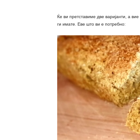
Ќе ви претставиме две варијанти, а вие
ги имате. Еве што ви е потребно: