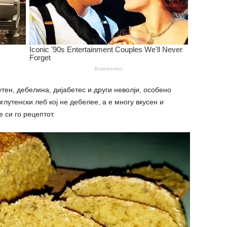
тен, дебелина, дијабетес и други неволји, особено
глутенски леб кој не дебелее, а е многу вкусен и
 си го рецептот.