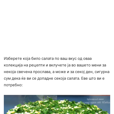
Изберете која било салата по ваш вкус од оваа
колекција на рецепти и вклучете ја во вашето мени за
некоја свечена прослава, а може и за секој ден, сигурна
сум дека ќе ви се допадне секоја салата. Еве што ви е
потребно: