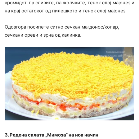
кромидот, па сливите, па жолчките, тенок слој мајонез и
на крај остатокот од пилешкото и тенок слој мајонез.
Одозгора посипете ситно сечкан магдонос/копар,
сечкани ореви и зрна од калинка.
3. Редена салата „Мимоза“ на нов начин