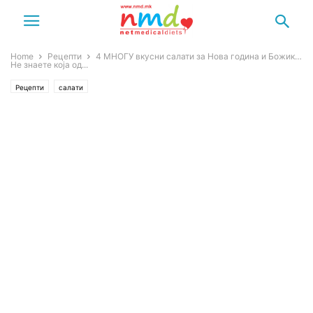
Home
Рецепти
4 МНОГУ вкусни салати за Нова година и Божик…
Не знаете која од...
Рецепти
салати