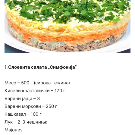
1. Слоевита салата „Симфонија“
Месо – 500 г (сирова тежина)
Кисели краставички – 170 г
Варени јајца – 3
Варени моркови – 250 г
Кашкавал – 100 г
Лук – 2-3 чешниња
Мајонез