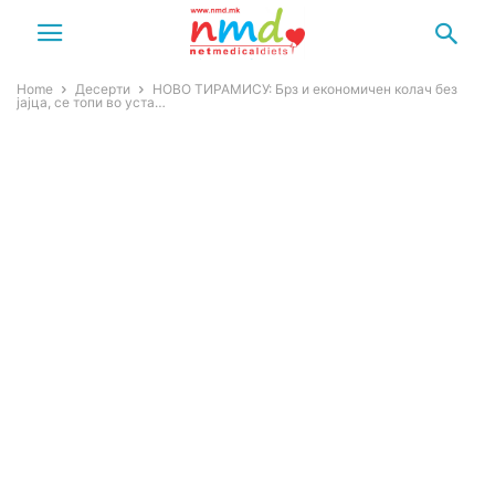
Home
Десерти
НОВО ТИРАМИСУ: Брз и економичен колач без
јајца, се топи во уста…