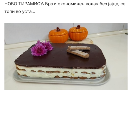
НОВО ТИРАМИСУ: Брз и економичен колач без јајца, се
топи во уста…