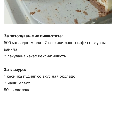
За потопување на пишкотите:
500 мл ладно млеко, 2 кесички ладно кафе со вкус на
ванила
2 пакувања какао кекси/пишкоти
За глазура:
1 кесичка пудинг со вкус на чоколадо
3 чаши млеко
50 г чоколадо