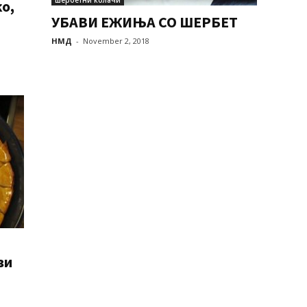
о,
УБАВИ ЕЖИЊА СО ШЕРБЕТ
НМД
-
November 2, 2018
ви