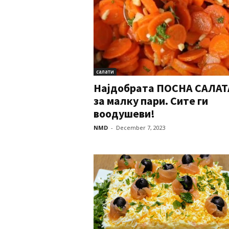
салати
Најдобрата ПОСНА САЛАТ
за малку пари. Сите ги
воодушеви!
NMD
-
December 7, 2023