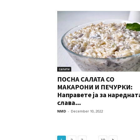
салати
ПОСНА САЛАТА СО
МАКАРОНИ И ПЕЧУРКИ:
Направете ја за нареднат
слава...
NMD
-
December 10, 2022
...