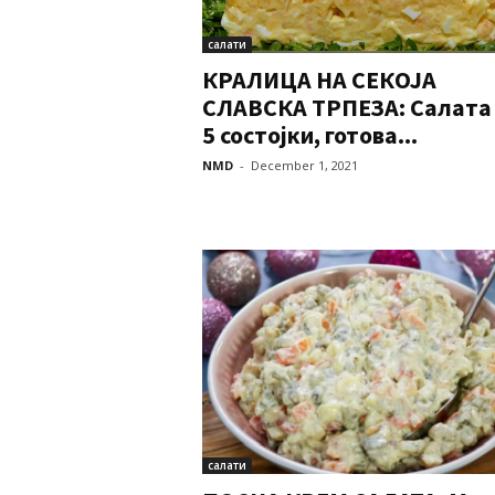
салати
КРАЛИЦА НА СЕКОЈА
СЛАВСКА ТРПЕЗА: Салата
5 состојки, готова...
NMD
-
December 1, 2021
салати