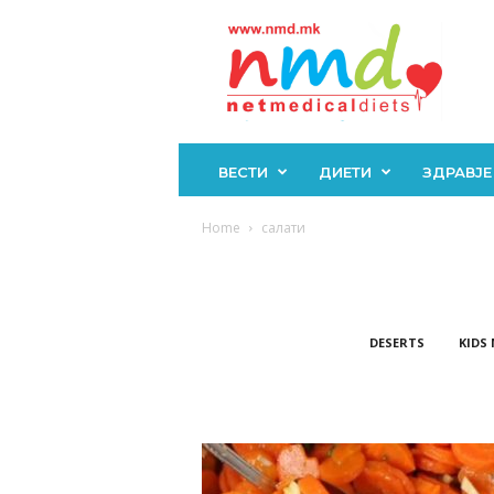
Н
М
Д
ВЕСТИ
ДИЕТИ
ЗДРАВЈЕ
Home
салати
DESERTS
KIDS