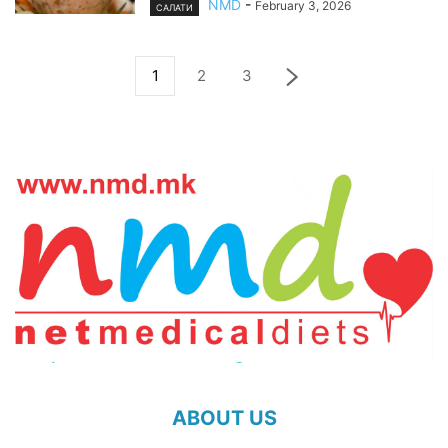
NMD
-
February 3, 2026
САЛАТИ
1
2
3
ABOUT US