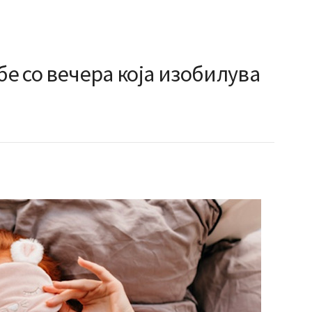
бе со вечера која изобилува