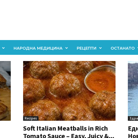
НАРОДНА МЕДИЦИНА
РЕЦЕПТИ
ОСТАНАТО
Recipes
Здра
Soft Italian Meatballs in Rich
Едн
Tomato Sauce – Easy, Juicy &...
Но