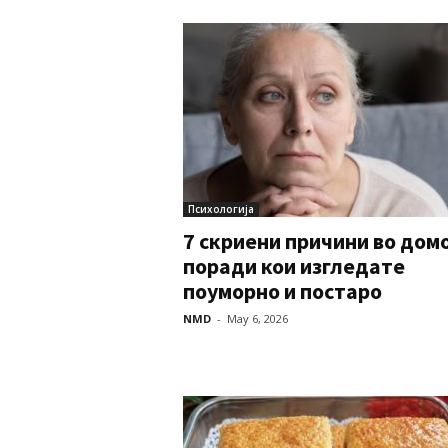
Психологија
7 скриени причини во дом
поради кои изгледате
поуморно и постаро
NMD
-
May 6, 2026