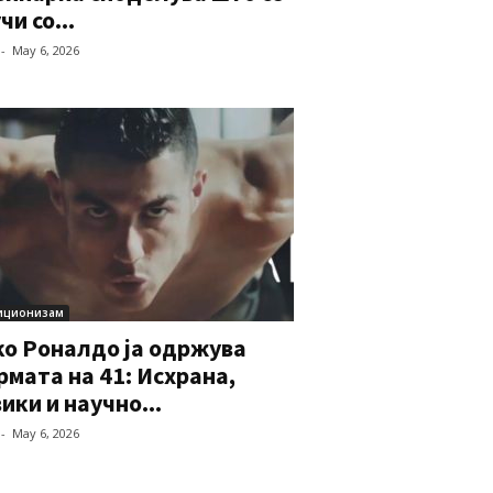
чи со...
-
May 6, 2026
иционизам
ко Роналдо ја одржува
мата на 41: Исхрана,
ики и научно...
-
May 6, 2026