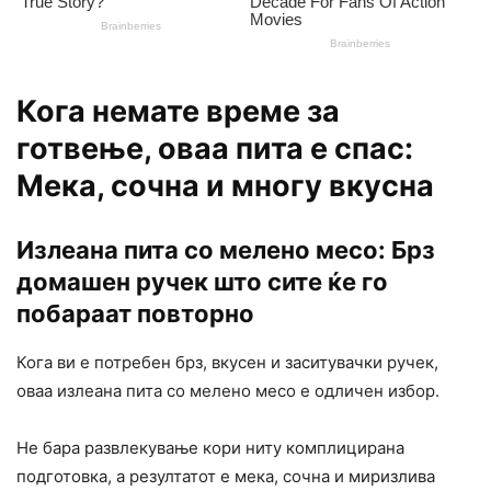
Кога немате време за
готвење, оваа пита е спас:
Мека, сочна и многу вкусна
Излеана пита со мелено месо: Брз
домашен ручек што сите ќе го
побараат повторно
Кога ви е потребен брз, вкусен и заситувачки ручек,
оваа излеана пита со мелено месо е одличен избор.
Не бара развлекување кори ниту комплицирана
подготовка, а резултатот е мека, сочна и миризлива