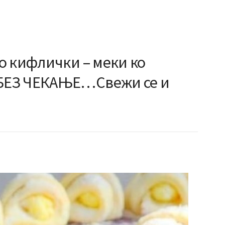
о кифлички – меки ко
БЕЗ ЧЕКАЊЕ…Свежи се и