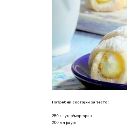
Потребни состојки за тесто:
250 г путер/маргарин
200 мл јогурт