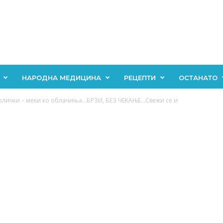
НАРОДНА МЕДИЦИНА
РЕЦЕПТИ
ОСТАНАТО
флички – меки ко облачиња…БРЗИ, БЕЗ ЧЕКАЊЕ…Свежи се и