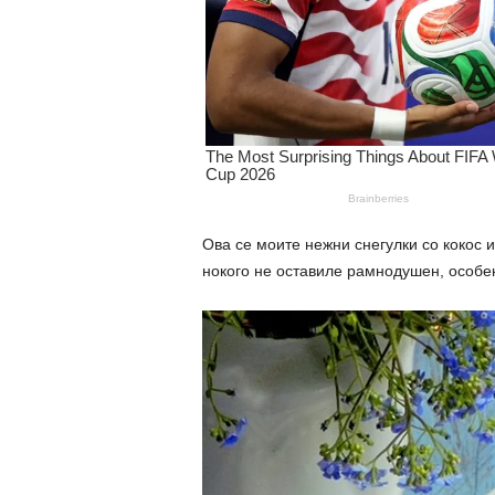
Ова се моите нежни снегулки со кокос 
нокого не оставиле рамнодушен, особе