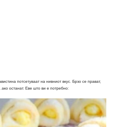
вистина потсетуваат на нивниот вкус. Брзо се прават,
ако останат. Еве што ви е потребно: