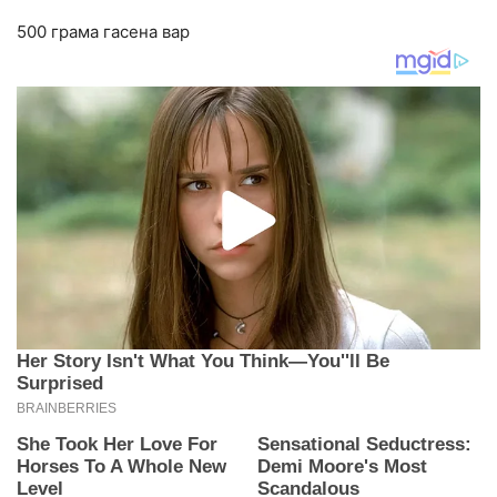
500 грама гасена вар