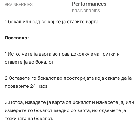
1 бокал или сад во кој ќе ја ставите варта
Постапка:
1.Истолчете ја варта во прав доколку има грутки и
ставете ја во бокалот.
2.Оставете го бокалот во просторијата која сакате да ја
проверите 24 часа.
3.Потоа, извадете ја варта од бокалот и измерете ја, или
измерете го бокалот заедно со варта, но одземете ја
тежината на бокалот.