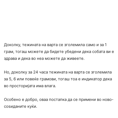
Доколку, тежината на варта се зголемила само и за 1
грам, тогаш можете да бидете убедени дека собата ви е
здрава и дека во неа можете да живеете.
Но, доколку за 24 часа тежината на варта се зголемила
за 5, 6 или повеќе грамови, тогаш тоа е индикатор дека
во просторијата има влага.
Особено е добро, оваа постапка да се примени во ново-
соѕиданите куќи.