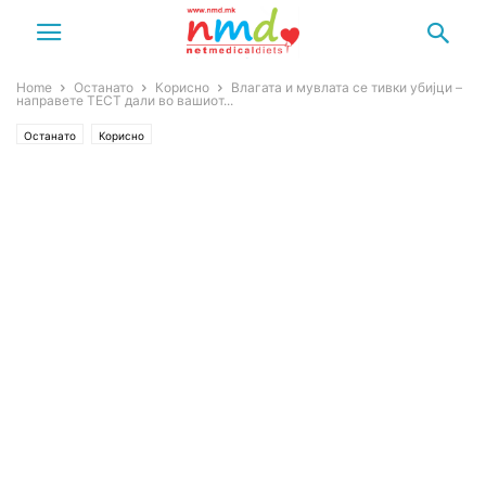
Home
Останато
Корисно
Влагата и мувлата се тивки yбијци –
направете ТЕСТ дали во вашиот...
Останато
Корисно