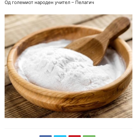
Од големиот народен учител – Пелагич