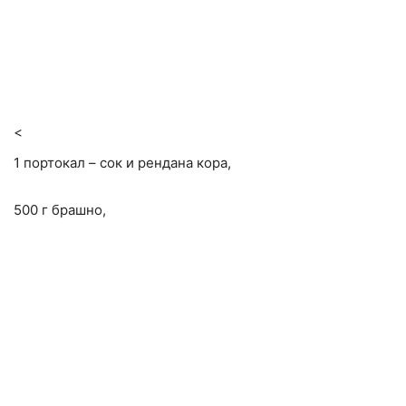
<
1 портокал – сок и рендана кора,
500 г брашно,