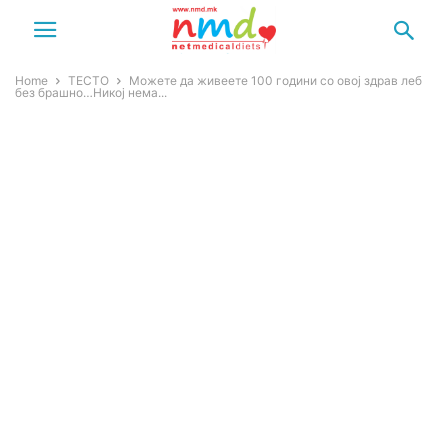
Home
ТЕСТО
Можете да живеете 100 години со овој здрав леб
без брашно…Никој нема...