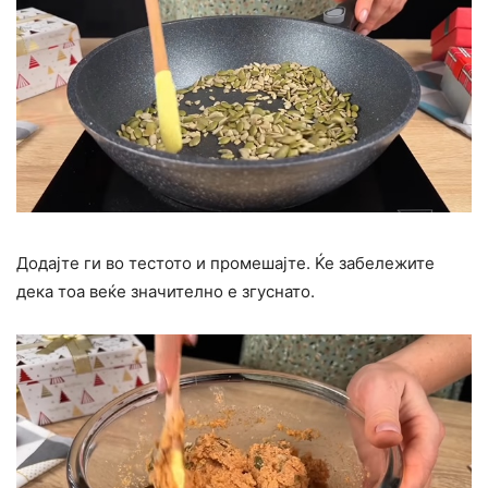
Додајте ги во тестото и промешајте. Ќе забележите
дека тоа веќе значително е згуснато.