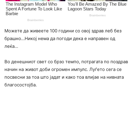
Можете да живеете 100 години со овој здрав леб без
брашно…Никој нема да погоди дека е направен од
леќа…
Во денешниот свет со брзо темпо, потрагата по поздрав
начин на живот доби огромен импулс. Луѓето сега се
посвесни за тоа што јадат и како тоа влијае на нивната
благосостојба.