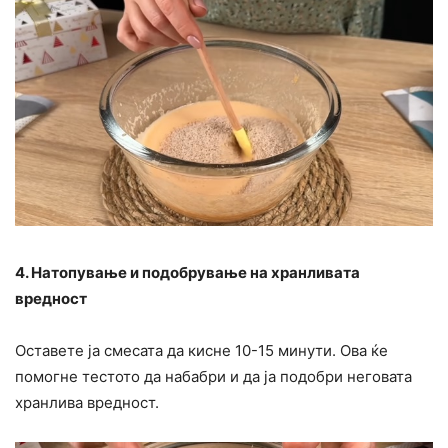
4. Натопување и подобрување на хранливата
вредност
Оставете ја смесата да кисне 10-15 минути. Ова ќе
помогне тестото да набабри и да ја подобри неговата
хранлива вредност.