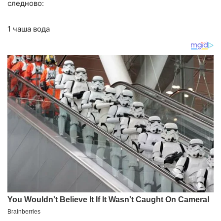
следново:
1 чаша вода