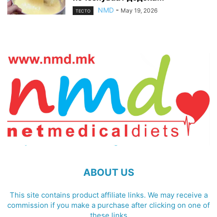
NMD
-
May 19, 2026
ТЕСТО
ABOUT US
This site contains product affiliate links. We may receive a
commission if you make a purchase after clicking on one of
these links