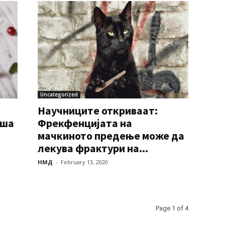
Uncategorized
Научниците откриваат:
аша
Фрекфенцијата на
мачкиното предење може да
лекува фрактури на...
НМД
-
February 13, 2020
Page 1 of 4