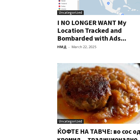
Uncategorized
I NO LONGER WANT My
Location Tracked and
Bombarded with Ads...
НМД
-
March 22, 2025
Uncategorized
ЌОФТЕ НА ТАВЧЕ: во сос о
кромид…традиционално