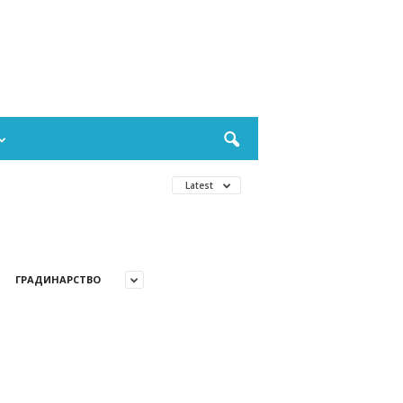
Latest
ГРАДИНАРСТВО