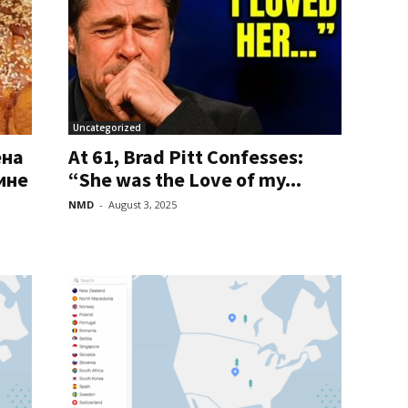
Uncategorized
ена
At 61, Brad Pitt Confesses:
ине
“She was the Love of my...
NMD
-
August 3, 2025