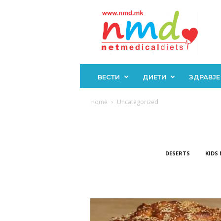
Н
М
Д
ВЕСТИ
ДИЕТИ
ЗДРАВЈЕ
Home
Uncategorized
DESERTS
KIDS