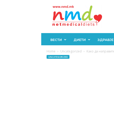
Н
М
Д
ВЕСТИ
ДИЕТИ
ЗДРАВЈЕ
Home
Uncategorized
Како да направит
UNCATEGORIZED