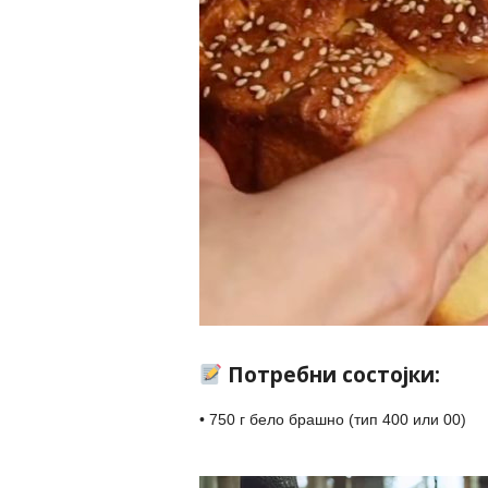
Потребни состојки:
• 750 г бело брашно (тип 400 или 00)