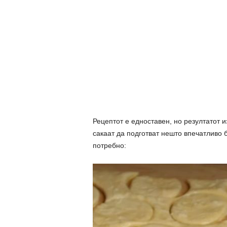
Рецептот е едноставен, но резултатот и
сакаат да подготват нешто впечатливо 
потребно: