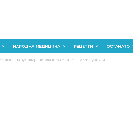
НАРОДНА МЕДИЦИНА
РЕЦЕПТИ
ОСТАНАТО
е совршена пул-апарт погача што се кине на меки ружички