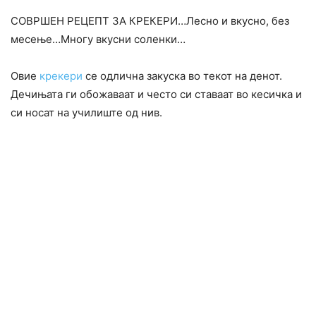
СОВРШЕН РЕЦЕПТ ЗА КРЕКЕРИ…Лесно и вкусно, без
месење…Многу вкусни соленки…
Овие
крекери
се одлична закуска во текот на денот.
Дечињата ги обожаваат и често си ставаат во кесичка и
си носат на училиште од нив.