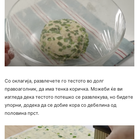
Со оклагија, развлечете го тестото во долг
правоаголник, да има тенка коричка. Можеби ќе ви
изгледа дека тестото потешко се развлекува, но бидете
упорни, додека да се добие кора со дебелина од
половина прст.