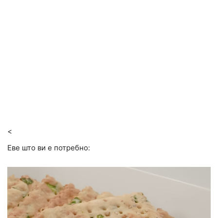
<
Еве што ви е потребно: