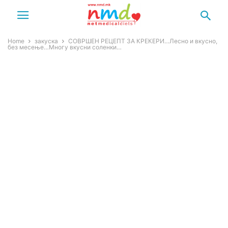
Home
закуска
СОВРШЕН РЕЦЕПТ ЗА КРЕКЕРИ…Лесно и вкусно,
без месење…Многу вкусни соленки…