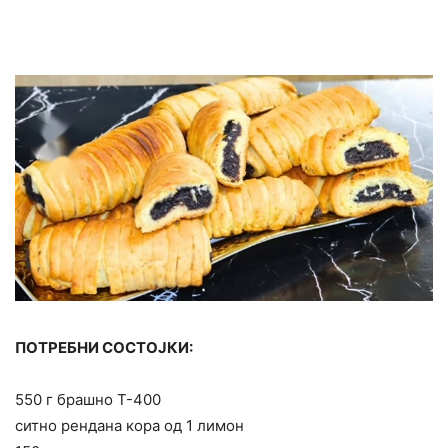
ПОТРЕБНИ СОСТОЈКИ:
550 г брашно Т-400
ситно рендана кора од 1 лимон