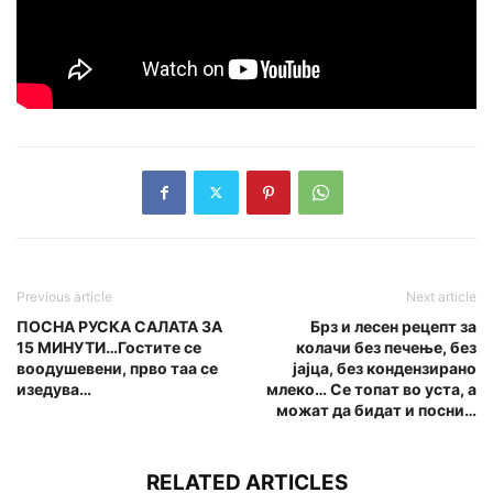
Previous article
Next article
ПОСНА РУСКА САЛАТА ЗА
Брз и лесен рецепт за
15 МИНУТИ…Гостите се
колачи без печење, без
воодушевени, прво таа се
јајца, без кондензирано
изедува…
млеко… Се топат во уста, а
можат да бидат и посни…
RELATED ARTICLES