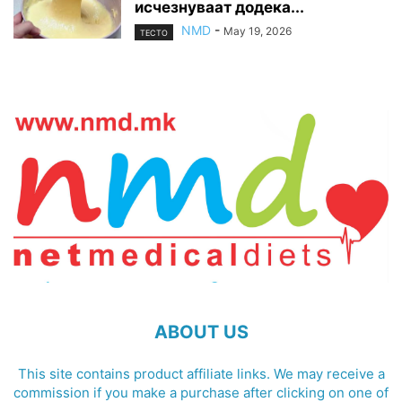
исчезнуваат додека...
NMD
-
May 19, 2026
ТЕСТО
ABOUT US
This site contains product affiliate links. We may receive a
commission if you make a purchase after clicking on one of