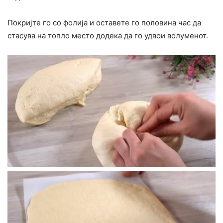
Покријте го со фолија и оставете го половина час да
стасува на топло место додека да го удвои волуменот.