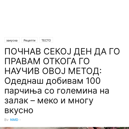
закуска
Рецепти
ТЕСТО
ПОЧНАВ СЕКОЈ ДЕН ДА ГО
ПРАВАМ ОТКОГА ГО
НАУЧИВ ОВОЈ МЕТОД:
Одеднаш добивам 100
парчиња со големина на
залак – меко и многу
вкусно
By
NMD
-