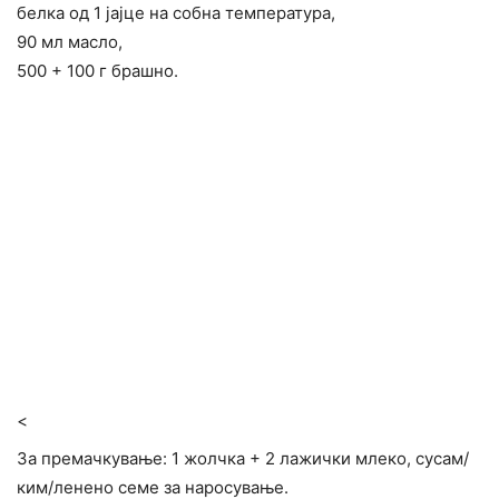
белка од 1 јајце на собна температура,
90 мл масло,
500 + 100 г брашно.
<
За премачкување: 1 жолчка + 2 лажички млеко, сусам/
ким/ленено семе за наросување.