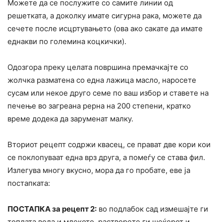
Можете да се послужите со самите линии од
решетката, а доколку имате сигурна рака, можете да
сечете после исцртувањето (ова ако сакате да имате
еднакви по големина коцкички).
Одозгора преку целата површина премачкајте со
жолчка разматена со една лажица масло, наросете
сусам или некое друго семе по ваш избор и ставете на
печење во загреана рерна на 200 степени, кратко
време додека да заруменат малку.
Вториот рецепт содржи квасец, се прават две кори кои
се поклопуваат една врз друга, а помеѓу се става фил.
Излегува многу вкусно, мора да го пробате, еве ја
постапката:
ПОСТАПКА за рецепт 2:
во подлабок сад измешајте ги
топлата вода и млекото, растворете ги шеќерот и