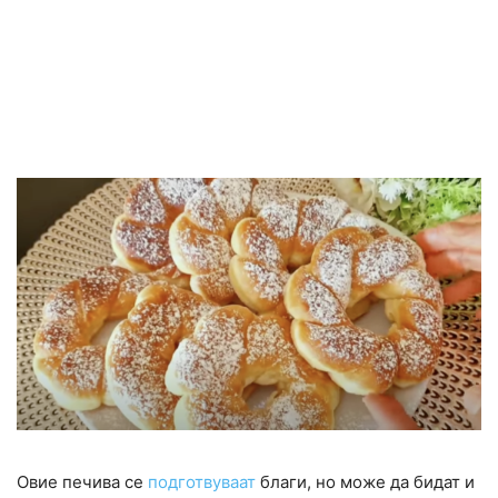
Овие печива се
подготвуваат
благи, но може да бидат и