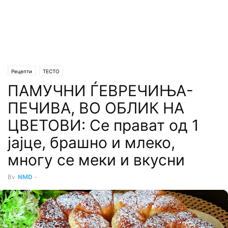
Рецепти
ТЕСТО
ПАМУЧНИ ЃЕВРЕЧИЊА-
ПЕЧИВА, ВО ОБЛИК НА
ЦВЕТОВИ: Се прават од 1
јајце, брашно и млеко,
многу се меки и вкусни
By
NMD
-