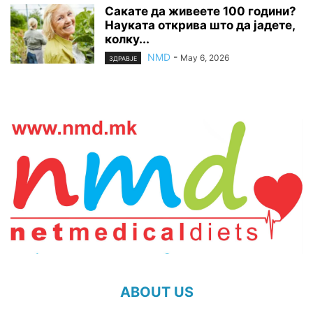
Сакате да живеете 100 години?
Науката открива што да јадете,
колку...
NMD
-
May 6, 2026
ЗДРАВЈЕ
ABOUT US