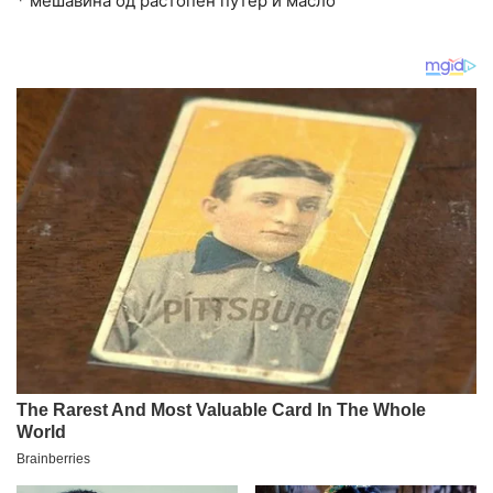
* мешавина од растопен путер и масло