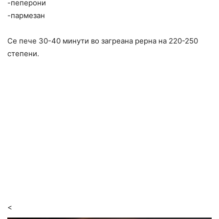
-пеперони
-пармезан
Се пече 30-40 минути во загреана рерна на 220-250
степени.
<