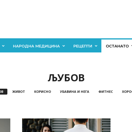
НАРОДНА МЕДИЦИНА
РЕЦЕПТИ
ОСТАНАТО
ЉУБОВ
ОВ
ЖИВОТ
КОРИСНО
УБАВИНА И НЕГА
ФИТНЕС
ХОРО