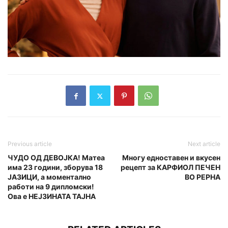
Previous article
Next article
ЧУДО ОД ДЕВОЈКА! Матеа
Многу едноставен и вкусен
има 23 години, зборува 18
рецепт за КАРФИОЛ ПЕЧЕН
ЈАЗИЦИ, а моментално
ВО РЕРНА
работи на 9 дипломски!
Ова е НЕЈЗИНАТА ТАЈНА