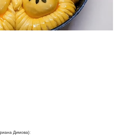
риана Димова):