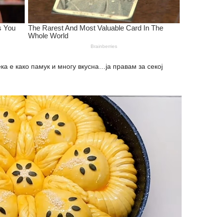
 е како памук и многу вкусна…ја правам за секој