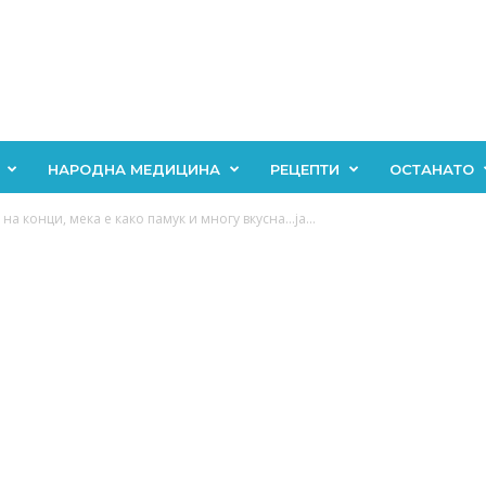
НАРОДНА МЕДИЦИНА
РЕЦЕПТИ
ОСТАНАТО
а конци, мека е како памук и многу вкусна…ја...