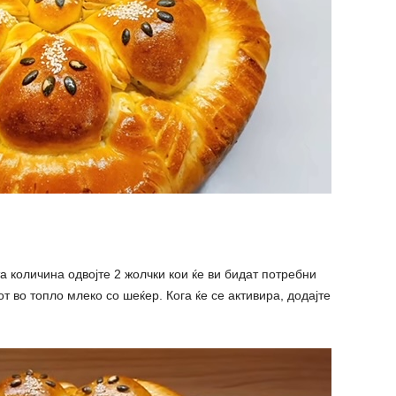
та количина одвојте 2 жолчки кои ќе ви бидат потребни
т во топло млеко со шеќер. Кога ќе се активира, додајте