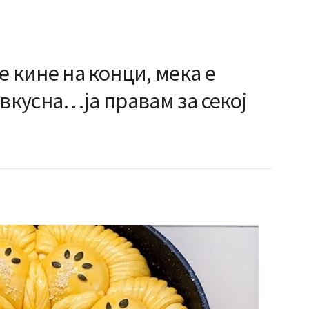
кине на конци, мека е
 вкусна…ја правам за секој