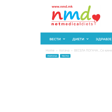
Н
М
Д
ВЕСТИ
ДИЕТИ
ЗДРАВЈЕ
Home
погача
ВЕСЕЛА ПОГАЧА…Се кине н
ПОГАЧА
ТЕСТО