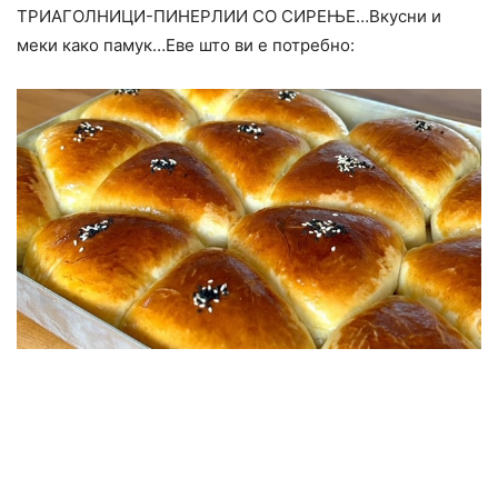
ТРИАГОЛНИЦИ-ПИНЕРЛИИ СО СИРЕЊЕ…Вкусни и
меки како памук…Еве што ви е потребно: