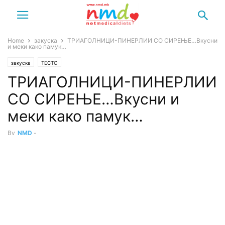
Home
закуска
ТРИАГОЛНИЦИ-ПИНЕРЛИИ СО СИРЕЊЕ…Вкусни
и меки како памук…
закуска
ТЕСТО
ТРИАГОЛНИЦИ-ПИНЕРЛИИ
СО СИРЕЊЕ…Вкусни и
меки како памук…
By
NMD
-