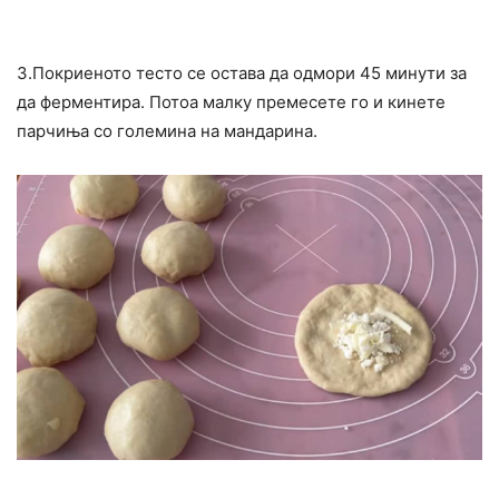
3.Покриеното тесто се остава да одмори 45 минути за
да ферментира. Потоа малку премесете го и кинете
парчиња со големина на мандарина.