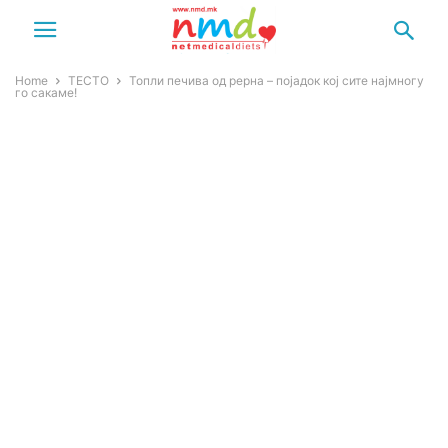
Home
ТЕСТО
Топли печива од рерна – појадок кој сите најмногу
го сакаме!