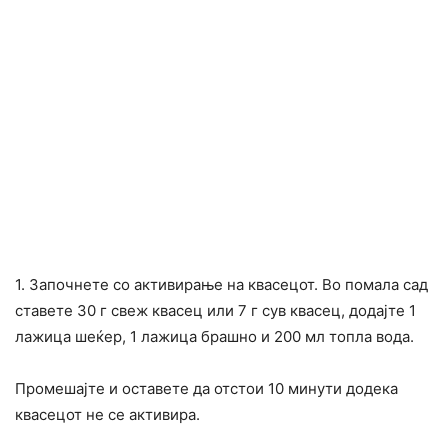
1. Започнете со активирање на квасецот. Во помала сад
ставете 30 г свеж квасец или 7 г сув квасец, додајте 1
лажица шеќер, 1 лажица брашно и 200 мл топла вода.
Промешајте и оставете да отстои 10 минути додека
квасецот не се активира.