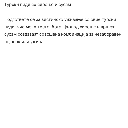
Турски пиди со сирење и сусам
Подгответе се за вистинско уживање со овие турски
пиди, чие меко тесто, богат фил од сирење и крцкав
сусам создаваат совршена комбинација за незаборавен
појадок или ужина.