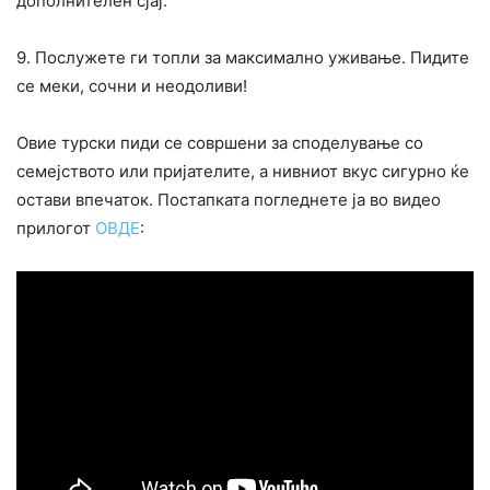
дополнителен сјај.
9. Послужете ги топли за максимално уживање. Пидите
се меки, сочни и неодоливи!
Овие турски пиди се совршени за споделување со
семејството или пријателите, а нивниот вкус сигурно ќе
остави впечаток. Постапката погледнете ја во видео
прилогот
ОВДЕ
: