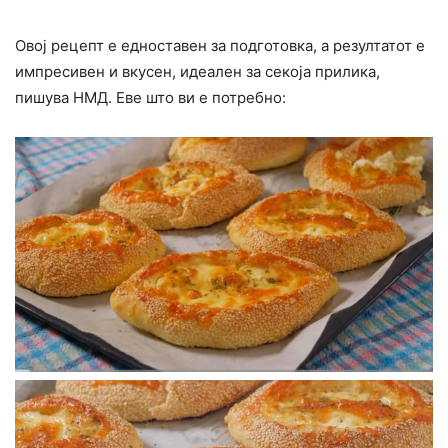
Овој рецепт е едноставен за подготовка, а резултатот е
импресивен и вкусен, идеален за секоја прилика,
пишува НМД. Еве што ви е потребно: