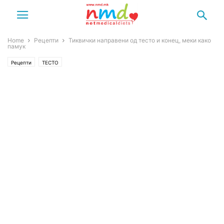
Home
Рецепти
Тиквички направени од тесто и конец, меки како
памук
Рецепти
ТЕСТО