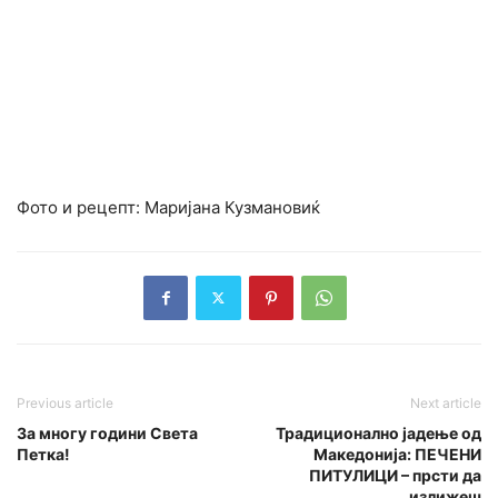
Фото и рецепт: Маријана Кузмановиќ
Previous article
Next article
За многу години Света
Традиционално јадење од
Петка!
Македонија: ПЕЧЕНИ
ПИТУЛИЦИ – прсти да
излижеш