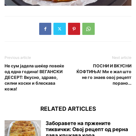
Previous article
Next article
Не сум јадела шеќер повеќе
ПОСНИ И ВКУСНИ
од една година! ВЕГАНСКИ
ЌОФТИЊА! Ми е жал што
ДЕСЕРТ: Вкусно, здраво,
не го знаев овој рецепт
силни коски и блескава
порано…
кожа!
RELATED ARTICLES
Заборавете на пржените
тиквички: Овој рецепт од рерна
дава крцкава кора...