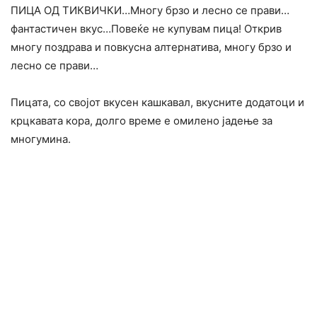
ПИЦА ОД ТИКВИЧКИ…Многу брзо и лесно се прави…
фантастичен вкус…Повеќе не купувам пица! Открив
многу поздрава и повкусна алтернатива, многу брзо и
лесно се прави…
Пицата, со својот вкусен кашкавал, вкусните додатоци и
крцкавата кора, долго време е омилено јадење за
многумина.