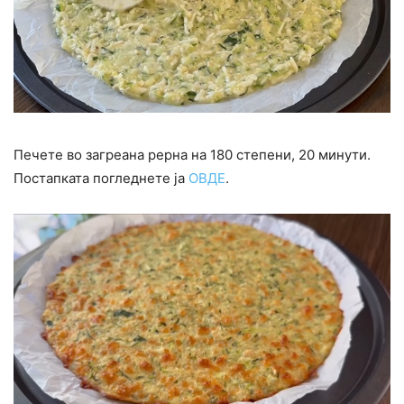
Печете во загреана рерна на 180 степени, 20 минути.
Постапката погледнете ја
ОВДЕ
.