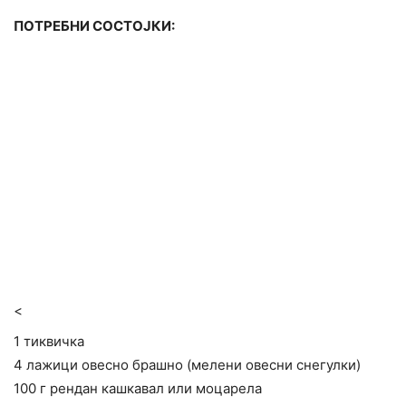
ПОТРЕБНИ СОСТОЈКИ:
<
1 тиквичка
4 лажици овесно брашно (мелени овесни снегулки)
100 г рендан кашкавал или моцарела