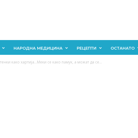
НАРОДНА МЕДИЦИНА
РЕЦЕПТИ
ОСТАНАТО
енки како хартија…Меки се како памук, а можат да се...