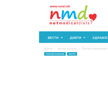
Н
М
Д
ВЕСТИ
ДИЕТИ
ЗДРАВЈЕ
Home
посни колачи
Посни палачинки т
ПОСНИ КОЛАЧИ
ТЕСТО