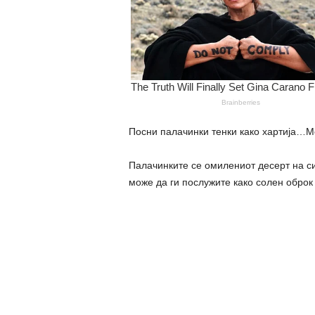
Посни палачинки тенки како хартија…Ме
Палачинките се омилениот десерт на си
може да ги послужите како солен оброк 