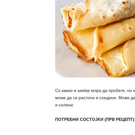
Со какао и шеќер мора да пробате, но 
може да се растопи и соедини. Може да
и солени.
ПОТРЕБНИ СОСТОЈКИ (ПРВ РЕЦЕПТ)