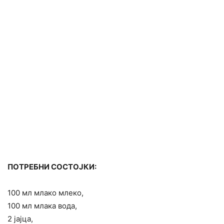
ПОТРЕБНИ СОСТОЈКИ:
100 мл млако млеко,
100 мл млака вода,
2 јајца,