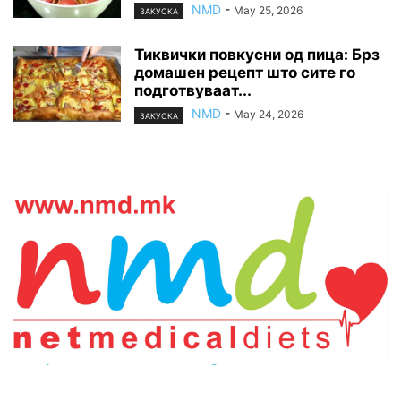
NMD
-
May 25, 2026
ЗАКУСКА
Тиквички повкусни од пица: Брз
домашен рецепт што сите го
подготвуваат...
NMD
-
May 24, 2026
ЗАКУСКА