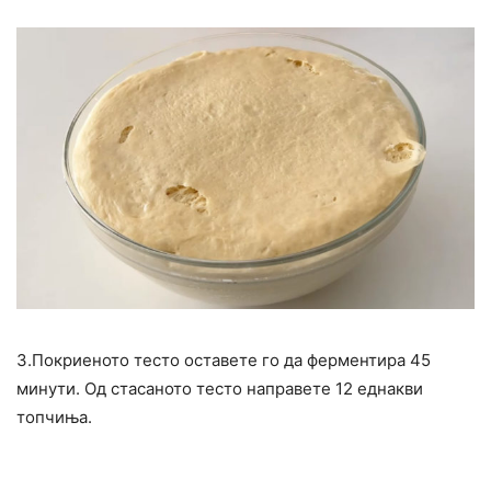
3.Покриеното тесто оставете го да ферментира 45
минути. Од стасаното тесто направете 12 еднакви
топчиња.