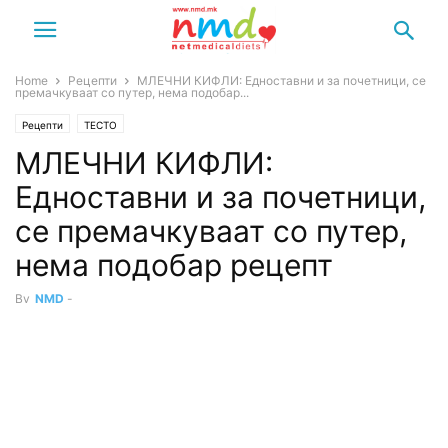
Home
Рецепти
МЛЕЧНИ КИФЛИ: Едноставни и за почетници, се
премачкуваат со путер, нема подобар...
Рецепти
ТЕСТО
МЛЕЧНИ КИФЛИ:
Едноставни и за почетници,
се премачкуваат со путер,
нема подобар рецепт
By
NMD
-