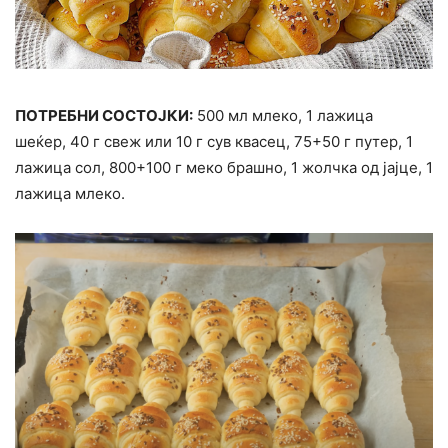
ПОТРЕБНИ СОСТОЈКИ:
500 мл млеко, 1 лажица
шеќер, 40 г свеж или 10 г сув квасец, 75+50 г путер, 1
лажица сол, 800+100 г меко брашно, 1 жолчка од јајце, 1
лажица млеко.